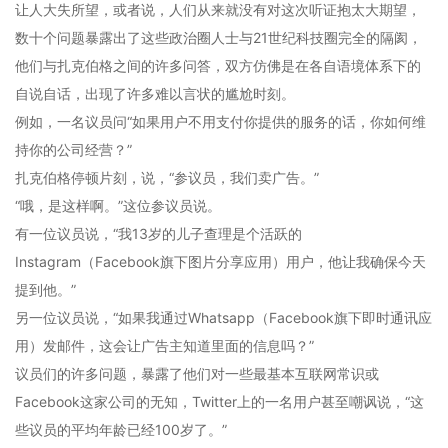
让人大失所望，或者说，人们从来就没有对这次听证抱太大期望，
数十个问题暴露出了这些政治圈人士与21世纪科技圈完全的隔阂，
他们与扎克伯格之间的许多问答，双方仿佛是在各自语境体系下的
自说自话，出现了许多难以言状的尴尬时刻。
例如，一名议员问“如果用户不用支付你提供的服务的话，你如何维
持你的公司经营？”
扎克伯格停顿片刻，说，“参议员，我们卖广告。”
“哦，是这样啊。”这位参议员说。
有一位议员说，“我13岁的儿子查理是个活跃的
Instagram（Facebook旗下图片分享应用）用户，他让我确保今天
提到他。”
另一位议员说，“如果我通过Whatsapp（Facebook旗下即时通讯应
用）发邮件，这会让广告主知道里面的信息吗？”
议员们的许多问题，暴露了他们对一些最基本互联网常识或
Facebook这家公司的无知，Twitter上的一名用户甚至嘲讽说，“这
些议员的平均年龄已经100岁了。”