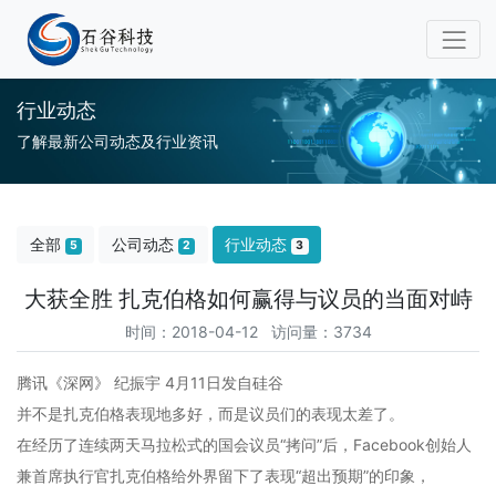
行业动态
了解最新公司动态及行业资讯
全部
公司动态
行业动态
5
2
3
大获全胜 扎克伯格如何赢得与议员的当面对峙
时间：2018-04-12 访问量：3734
腾讯《深网》 纪振宇 4月11日发自硅谷
并不是扎克伯格表现地多好，而是议员们的表现太差了。
在经历了连续两天马拉松式的国会议员“拷问”后，Facebook创始人
兼首席执行官扎克伯格给外界留下了表现“超出预期”的印象，