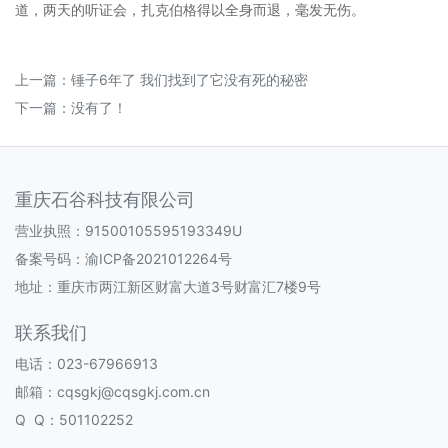
道，两天的听证会，扎克伯格得以全身而退，毫发无伤。
上一篇：
锤子6年了 我们找到了它没有死的秘密
下一篇：没有了！
重庆石谷科技有限公司
营业执照：91500105595193349U
备案号码：
渝ICP备2021012264号
地址：重庆市两江新区财富大道3号财富汇7楼9号
联系我们
电话：023-67966913
邮箱：cqsgkj@cqsgkj.com.cn
Q Q：501102252